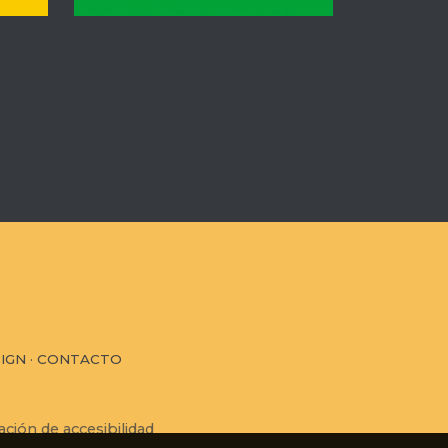
IGN
·
CONTACTO
ación de accesibilidad