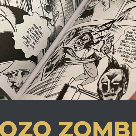
OZO ZOMB