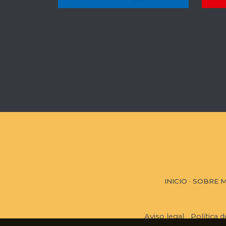
INICIO
·
SOBRE M
Aviso legal
Política 